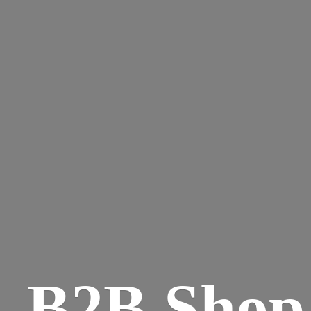
B2B Shop