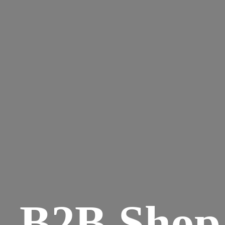
B2B Shop