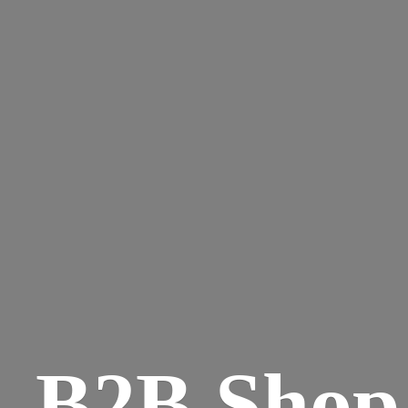
B2B Shop